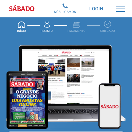
Sábado
LOGIN
NÓS LIGAMOS
INÍCIO
REGISTO
PAGAMENTO
OBRIGADO