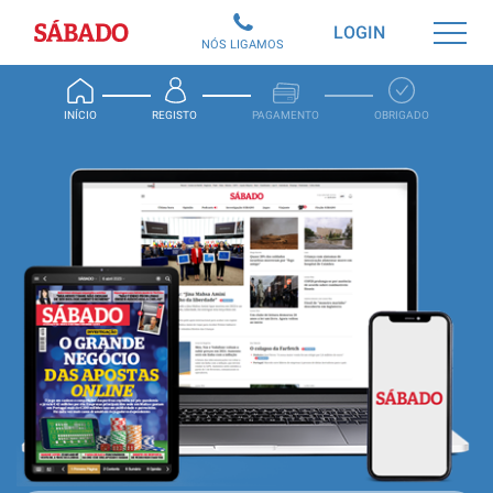
Sábado
LOGIN
NÓS LIGAMOS
INÍCIO
REGISTO
PAGAMENTO
OBRIGADO