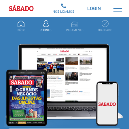
Sábado
LOGIN
NÓS LIGAMOS
INÍCIO
REGISTO
PAGAMENTO
OBRIGADO