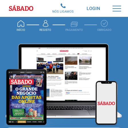
Sábado
LOGIN
NÓS LIGAMOS
INÍCIO
REGISTO
PAGAMENTO
OBRIGADO