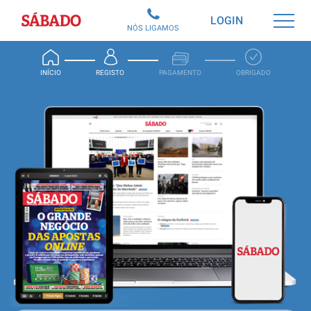
Sábado
LOGIN
NÓS LIGAMOS
INÍCIO
REGISTO
PAGAMENTO
OBRIGADO