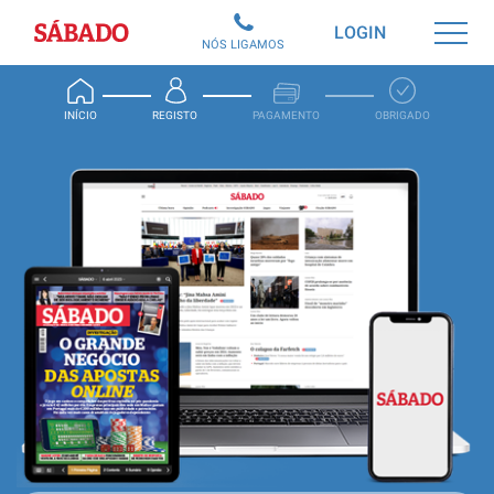
Sábado
LOGIN
NÓS LIGAMOS
INÍCIO
REGISTO
PAGAMENTO
OBRIGADO