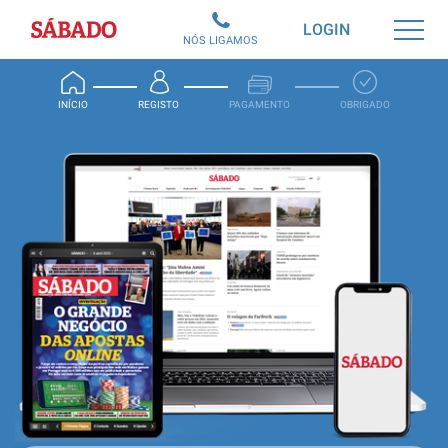
Sábado
LOGIN
NÓS LIGAMOS
INÍCIO
REGISTO
PAGAMENTO
OBRIGADO