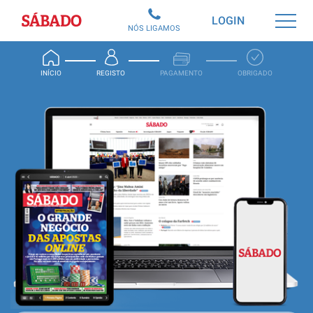
Sábado
LOGIN
NÓS LIGAMOS
INÍCIO
REGISTO
PAGAMENTO
OBRIGADO