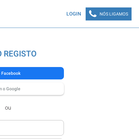
LOGIN
NÓS LIGAMOS
 REGISTO
o Facebook
m o Google
ou