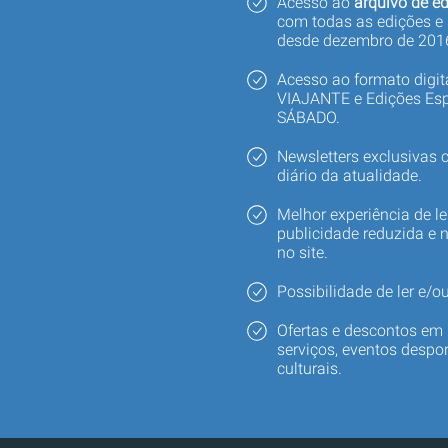
Acesso ao
arquivo de ed
com todas as edições e
desde dezembro de 201
Acesso ao formato digi
VIAJANTE e Edições Esp
SÁBADO.
Newsletters exclusivas
diário da atualidade.
Melhor experiência de le
publicidade reduzida e 
no site.
Possibilidade de ler e/ou
Ofertas e descontos em 
serviços, eventos despor
culturais.