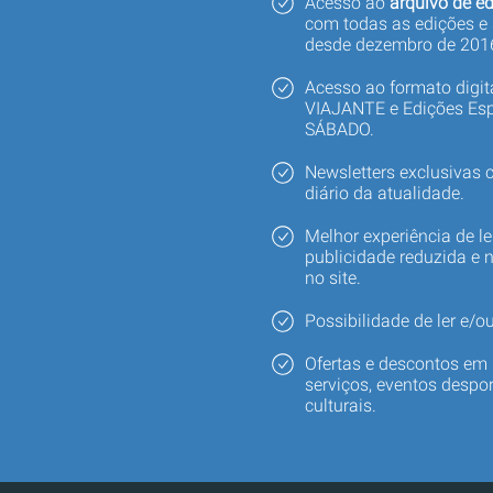
Acesso ao
arquivo de ed
com todas as edições e
desde dezembro de 201
Acesso ao formato digi
VIAJANTE e Edições Esp
SÁBADO.
Newsletters exclusivas
diário da atualidade.
Melhor experiência de le
publicidade reduzida e 
no site.
Possibilidade de ler e/ou
Ofertas e descontos em 
serviços, eventos despor
culturais.