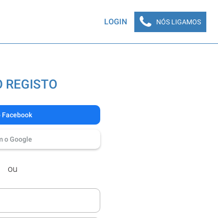
LOGIN
NÓS LIGAMOS
 REGISTO
o Facebook
m o Google
ou