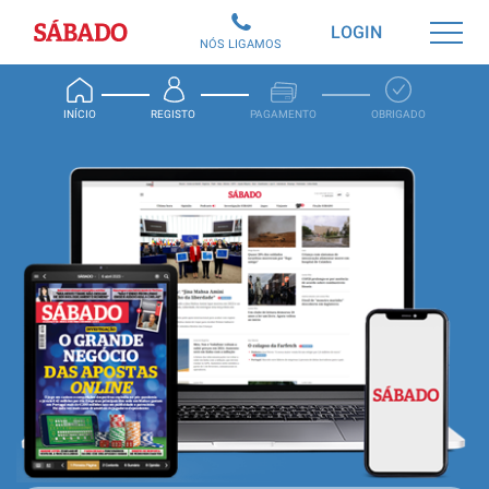
Sábado
LOGIN
NÓS LIGAMOS
INÍCIO
REGISTO
PAGAMENTO
OBRIGADO