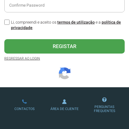
Li, compreendi e aceito os
termos de utilização
e a
política de
privacidade
.
REGISTAR
REGRESSAR AO LOGIN
PERGUNTAS
CONTACTOS
ÁREA DE CLIENTE
FREQUENTES