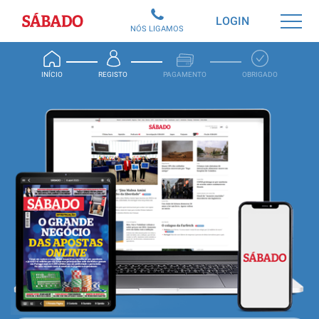
Sábado
LOGIN
NÓS LIGAMOS
INÍCIO
REGISTO
PAGAMENTO
OBRIGADO