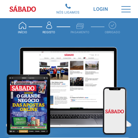
Sábado
LOGIN
NÓS LIGAMOS
INÍCIO
REGISTO
PAGAMENTO
OBRIGADO