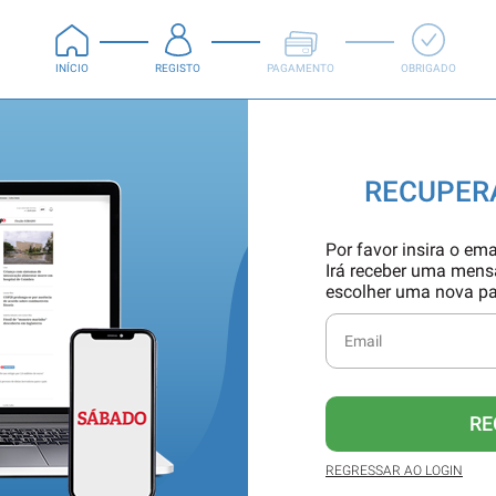
INÍCIO
REGISTO
PAGAMENTO
OBRIGADO
RECUPER
Por favor insira o ema
Irá receber uma men
escolher uma nova p
RE
REGRESSAR AO LOGIN