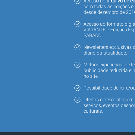
Acesso ao
arquivo de ed
com todas as edições e
desde dezembro de 201
Acesso ao formato digi
VIAJANTE e Edições Esp
SÁBADO.
Newsletters exclusivas
diário da atualidade.
Melhor experiência de le
publicidade reduzida e 
no site.
Possibilidade de ler e/ou
Ofertas e descontos em 
serviços, eventos despor
culturais.