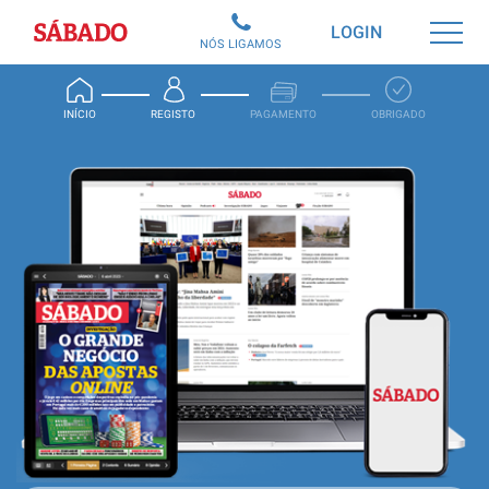
Sábado
LOGIN
NÓS LIGAMOS
INÍCIO
REGISTO
PAGAMENTO
OBRIGADO