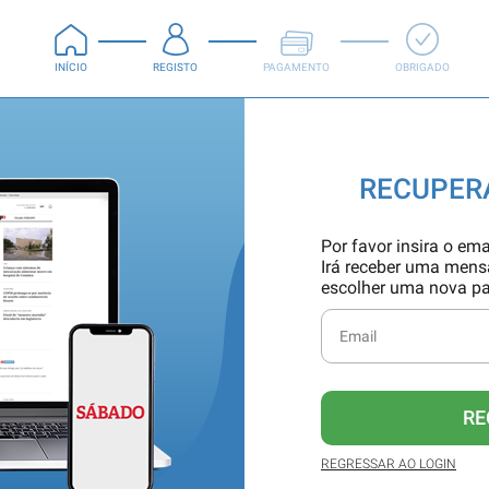
INÍCIO
REGISTO
PAGAMENTO
OBRIGADO
RECUPER
Por favor insira o ema
Irá receber uma men
escolher uma nova p
RE
REGRESSAR AO LOGIN