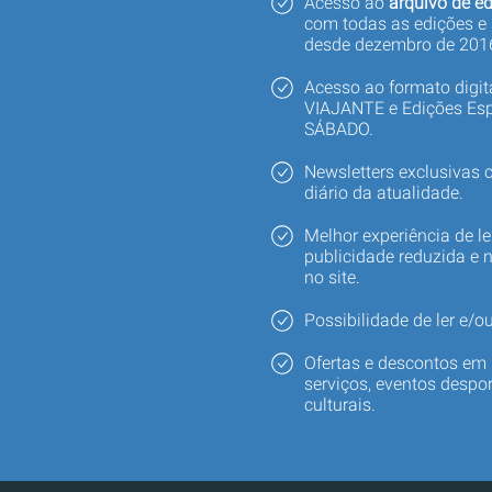
Acesso ao
arquivo de ed
com todas as edições e
desde dezembro de 201
Acesso ao formato digi
VIAJANTE e Edições Esp
SÁBADO.
Newsletters exclusivas
diário da atualidade.
Melhor experiência de le
publicidade reduzida e 
no site.
Possibilidade de ler e/ou
Ofertas e descontos em 
serviços, eventos despor
culturais.