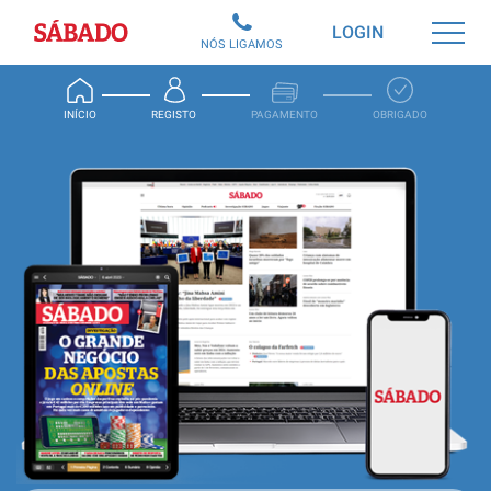
Sábado
LOGIN
NÓS LIGAMOS
INÍCIO
REGISTO
PAGAMENTO
OBRIGADO