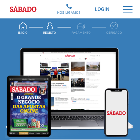
Sábado
LOGIN
NÓS LIGAMOS
INÍCIO
REGISTO
PAGAMENTO
OBRIGADO