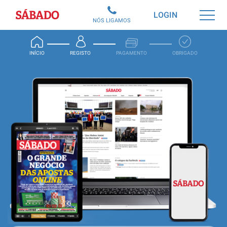
Sábado
LOGIN
NÓS LIGAMOS
INÍCIO
REGISTO
PAGAMENTO
OBRIGADO