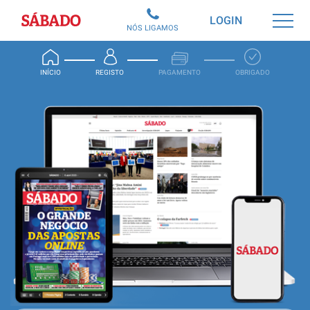
Sábado
LOGIN
NÓS LIGAMOS
INÍCIO
REGISTO
PAGAMENTO
OBRIGADO