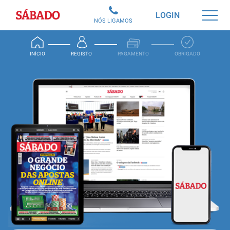
Sábado
LOGIN
NÓS LIGAMOS
INÍCIO
REGISTO
PAGAMENTO
OBRIGADO