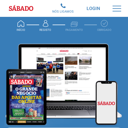
Sábado
LOGIN
NÓS LIGAMOS
INÍCIO
REGISTO
PAGAMENTO
OBRIGADO