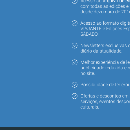
Acesso ao
arquivo de ed
com todas as edições e
desde dezembro de 201
Acesso ao formato digi
VIAJANTE e Edições Esp
SÁBADO.
Newsletters exclusivas
diário da atualidade.
Melhor experiência de le
publicidade reduzida e 
no site.
Possibilidade de ler e/ou
Ofertas e descontos em 
serviços, eventos despor
culturais.