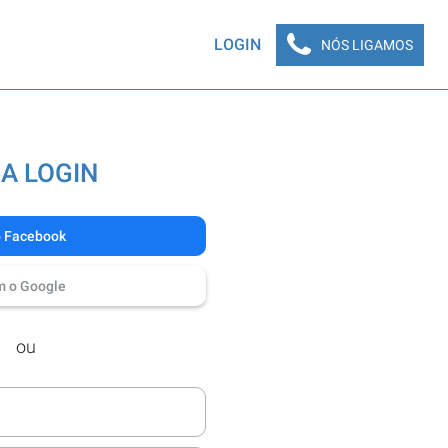
LOGIN
NÓS LIGAMOS
A LOGIN
o Facebook
m o Google
ou