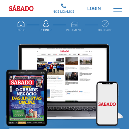
Sábado
LOGIN
NÓS LIGAMOS
INÍCIO
REGISTO
PAGAMENTO
OBRIGADO