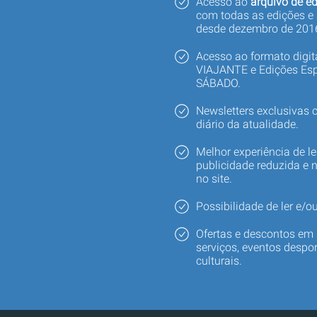
Acesso ao
arquivo de ed
com todas as edições e
desde dezembro de 201
Acesso ao formato digi
VIAJANTE e Edições Esp
SÁBADO.
Newsletters exclusivas
diário da atualidade.
Melhor experiência de le
publicidade reduzida e 
no site.
Possibilidade de ler e/ou
Ofertas e descontos em 
serviços, eventos despor
culturais.