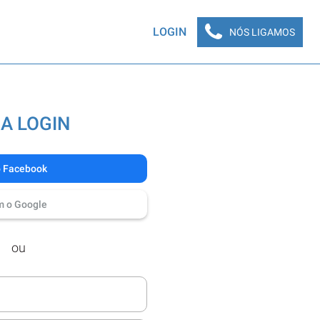
LOGIN
NÓS LIGAMOS
A LOGIN
o Facebook
m o Google
ou