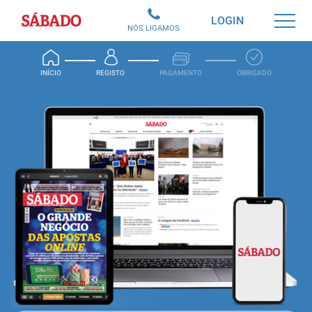
Sábado
LOGIN
NÓS LIGAMOS
INÍCIO
REGISTO
PAGAMENTO
OBRIGADO