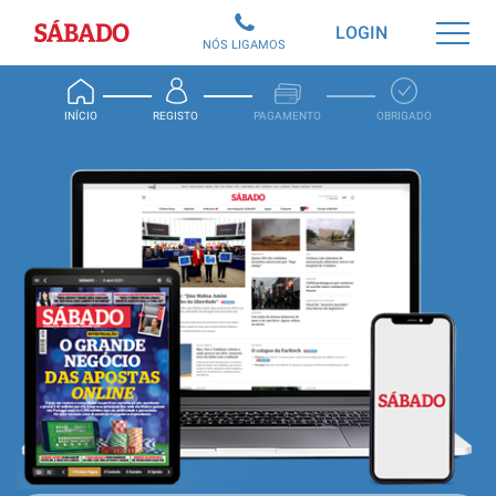
Sábado
LOGIN
NÓS LIGAMOS
INÍCIO
REGISTO
PAGAMENTO
OBRIGADO