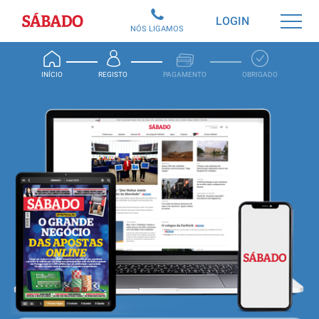
Sábado
LOGIN
NÓS LIGAMOS
INÍCIO
REGISTO
PAGAMENTO
OBRIGADO