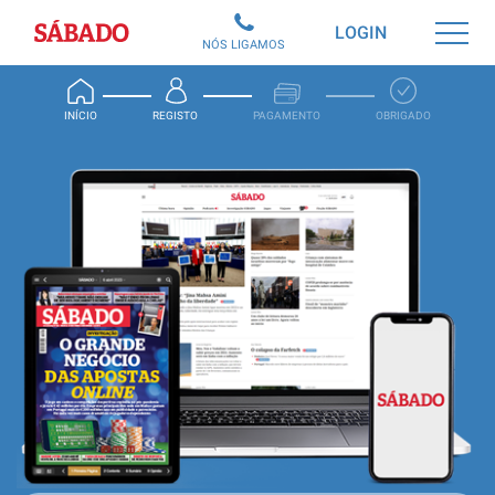
Sábado
LOGIN
NÓS LIGAMOS
INÍCIO
REGISTO
PAGAMENTO
OBRIGADO