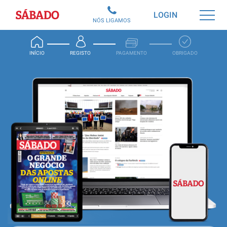
Sábado
LOGIN
NÓS LIGAMOS
INÍCIO
REGISTO
PAGAMENTO
OBRIGADO