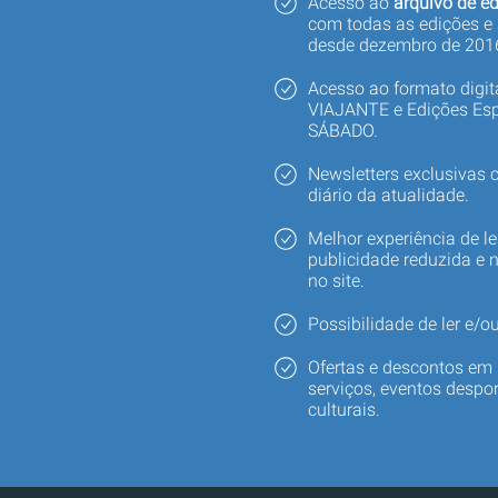
Acesso ao
arquivo de ed
com todas as edições e
desde dezembro de 201
Acesso ao formato digi
VIAJANTE e Edições Esp
SÁBADO.
Newsletters exclusivas
diário da atualidade.
Melhor experiência de le
publicidade reduzida e 
no site.
Possibilidade de ler e/ou
Ofertas e descontos em 
serviços, eventos despor
culturais.