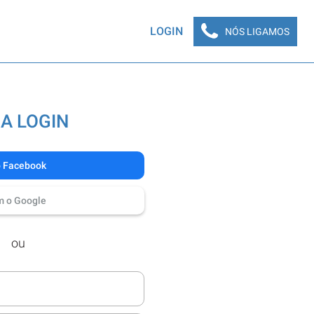
LOGIN
NÓS LIGAMOS
A LOGIN
o Facebook
m o Google
ou