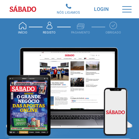
Sábado
LOGIN
NÓS LIGAMOS
INÍCIO
REGISTO
PAGAMENTO
OBRIGADO