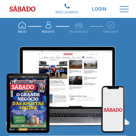
Sábado
LOGIN
NÓS LIGAMOS
INÍCIO
REGISTO
PAGAMENTO
OBRIGADO