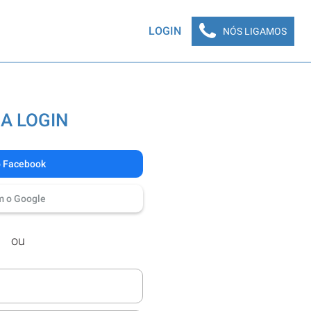
LOGIN
NÓS LIGAMOS
A LOGIN
o Facebook
m o Google
ou