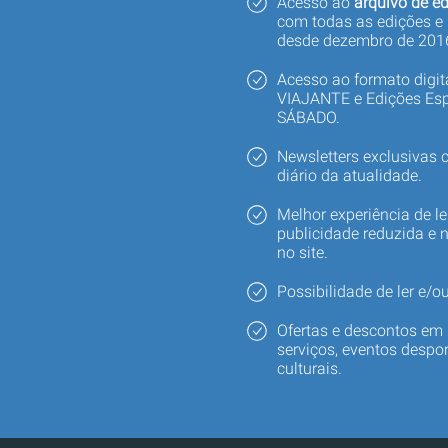
Acesso ao
arquivo de ed
com todas as edições e
desde dezembro de 201
Acesso ao formato digi
VIAJANTE e Edições Esp
SÁBADO.
Newsletters exclusivas
diário da atualidade.
Melhor experiência de le
publicidade reduzida e 
no site.
Possibilidade de ler e/ou
Ofertas e descontos em 
serviços, eventos despor
culturais.