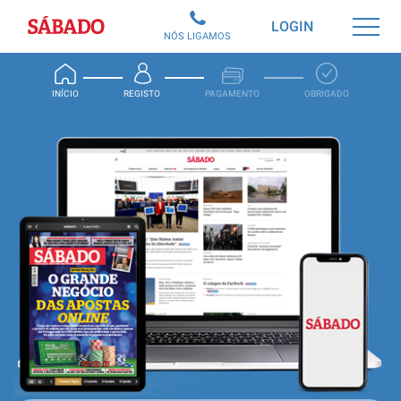
Sábado
LOGIN
NÓS LIGAMOS
INÍCIO
REGISTO
PAGAMENTO
OBRIGADO