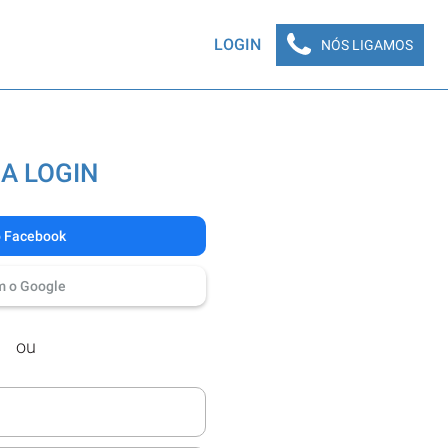
LOGIN
NÓS LIGAMOS
A LOGIN
o Facebook
m o Google
ou