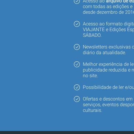
Acesso ao
arquivo de ed
com todas as edições e
desde dezembro de 201
Acesso ao formato digi
VIAJANTE e Edições Esp
SÁBADO.
Newsletters exclusivas
diário da atualidade.
Melhor experiência de le
publicidade reduzida e 
no site.
Possibilidade de ler e/ou
Ofertas e descontos em 
serviços, eventos despor
culturais.