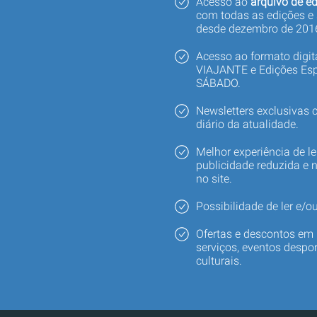
Acesso ao
arquivo de ed
com todas as edições e
desde dezembro de 201
Acesso ao formato digi
VIAJANTE e Edições Esp
SÁBADO.
Newsletters exclusivas
diário da atualidade.
Melhor experiência de le
publicidade reduzida e 
no site.
Possibilidade de ler e/ou
Ofertas e descontos em 
serviços, eventos despor
culturais.