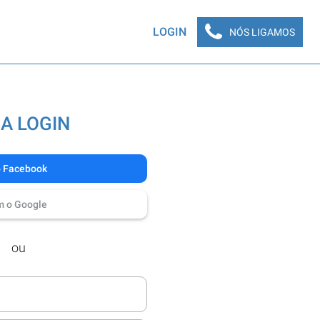
LOGIN
NÓS LIGAMOS
A LOGIN
o Facebook
m o Google
ou