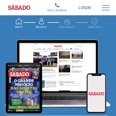
Sábado
LOGIN
NÓS LIGAMOS
INÍCIO
REGISTO
PAGAMENTO
OBRIGADO