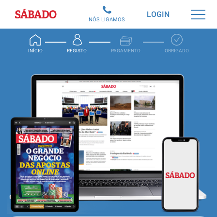
Sábado
LOGIN
NÓS LIGAMOS
INÍCIO
REGISTO
PAGAMENTO
OBRIGADO