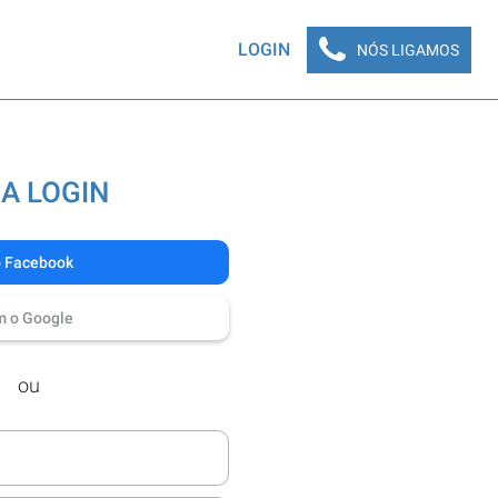
LOGIN
NÓS LIGAMOS
A LOGIN
o Facebook
m o Google
ou