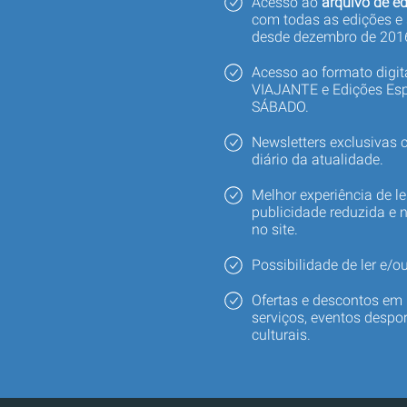
Acesso ao
arquivo de ed
com todas as edições e
desde dezembro de 201
Acesso ao formato digi
VIAJANTE e Edições Esp
SÁBADO.
Newsletters exclusivas
diário da atualidade.
Melhor experiência de le
publicidade reduzida e 
no site.
Possibilidade de ler e/ou
Ofertas e descontos em 
serviços, eventos despor
culturais.