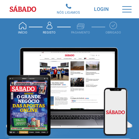
Sábado
LOGIN
NÓS LIGAMOS
INÍCIO
REGISTO
PAGAMENTO
OBRIGADO