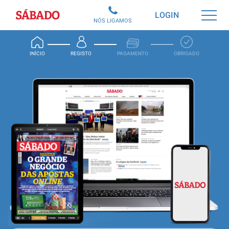
Sábado
LOGIN
NÓS LIGAMOS
INÍCIO
REGISTO
PAGAMENTO
OBRIGADO