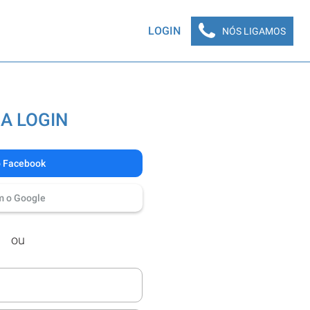
LOGIN
NÓS LIGAMOS
A LOGIN
o Facebook
m o Google
ou