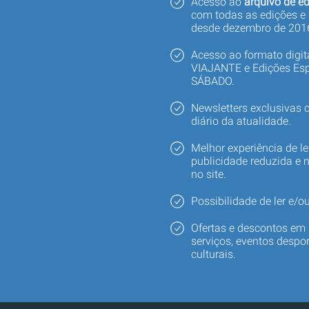
Acesso ao
arquivo de ed
com todas as edições e
desde dezembro de 201
Acesso ao formato digi
VIAJANTE e Edições Esp
SÁBADO.
Newsletters exclusivas
diário da atualidade.
Melhor experiência de le
publicidade reduzida e 
no site.
Possibilidade de ler e/ou
Ofertas e descontos em 
serviços, eventos despor
culturais.