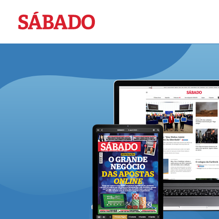
Sábado