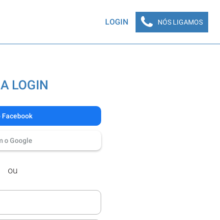
LOGIN
NÓS LIGAMOS
A LOGIN
o Facebook
m o Google
ou