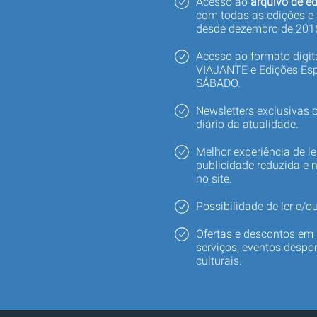
Acesso ao
arquivo de ed
com todas as edições e
desde dezembro de 201
Acesso ao formato digi
VIAJANTE e Edições Esp
SÁBADO.
Newsletters exclusivas
diário da atualidade.
Melhor experiência de le
publicidade reduzida e 
no site.
Possibilidade de ler e/ou
Ofertas e descontos em 
serviços, eventos despor
culturais.