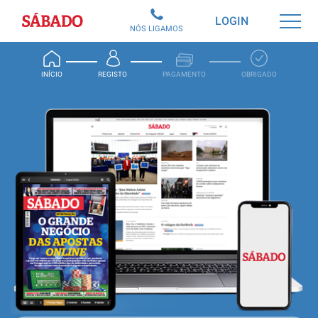
Sábado
LOGIN
NÓS LIGAMOS
INÍCIO
REGISTO
PAGAMENTO
OBRIGADO