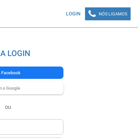
LOGIN
NÓS LIGAMOS
A LOGIN
o Facebook
m o Google
ou