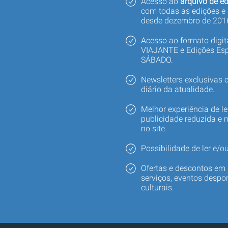
Acesso ao
arquivo de ed
com todas as edições e
desde dezembro de 201
Acesso ao formato digi
VIAJANTE e Edições Esp
SÁBADO.
Newsletters exclusivas
diário da atualidade.
Melhor experiência de le
publicidade reduzida e 
no site.
Possibilidade de ler e/ou
Ofertas e descontos em 
serviços, eventos despor
culturais.