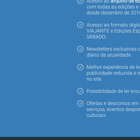
Acesso ao
arquivo de ed
com todas as edições e
desde dezembro de 201
Acesso ao formato digi
VIAJANTE e Edições Esp
SÁBADO.
Newsletters exclusivas
diário da atualidade.
Melhor experiência de le
publicidade reduzida e 
no site.
Possibilidade de ler e/ou
Ofertas e descontos em 
serviços, eventos despor
culturais.