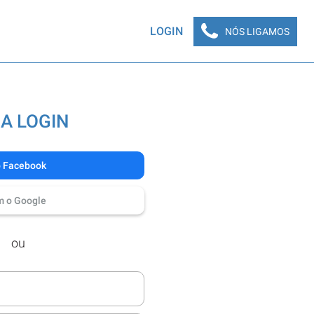
LOGIN
NÓS LIGAMOS
A LOGIN
o Facebook
m o Google
ou