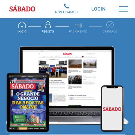
Sábado
LOGIN
NÓS LIGAMOS
INÍCIO
REGISTO
PAGAMENTO
OBRIGADO