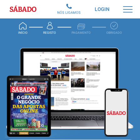
Sábado
LOGIN
NÓS LIGAMOS
INÍCIO
REGISTO
PAGAMENTO
OBRIGADO