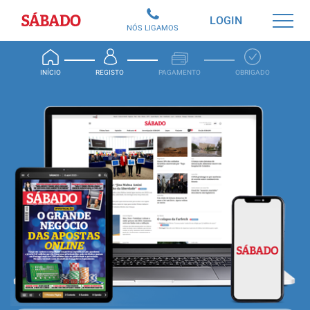
Sábado
LOGIN
NÓS LIGAMOS
INÍCIO
REGISTO
PAGAMENTO
OBRIGADO